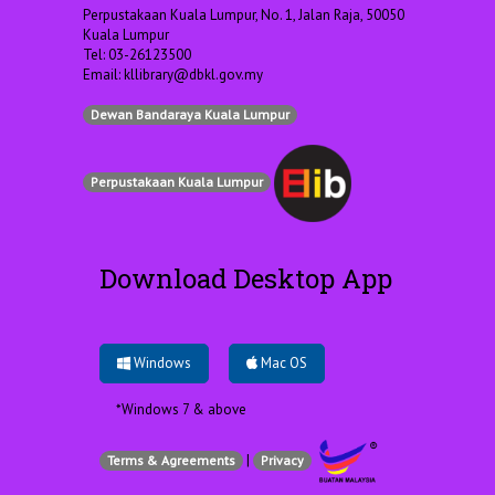
Perpustakaan Kuala Lumpur, No. 1, Jalan Raja, 50050
Kuala Lumpur
Tel: 03-26123500
Email:
kllibrary@dbkl.gov.my
Dewan Bandaraya Kuala Lumpur
Perpustakaan Kuala Lumpur
Download Desktop App
Windows
Mac OS
*Windows 7 & above
|
Terms & Agreements
Privacy