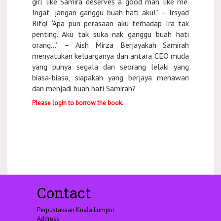
girl like Samira deserves a good man like me.
Ingat, jangan ganggu buah hati aku!” – Irsyad
Rifqi “Apa pun perasaan aku terhadap Ira tak
penting. Aku tak suka nak ganggu buah hati
orang…” – Aish Mirza Berjayakah Samirah
menyatukan keluarganya dan antara CEO muda
yang punya segala dan seorang lelaki yang
biasa-biasa, siapakah yang berjaya menawan
dan menjadi buah hati Samirah?
Please login to borrow the book.
Contact
Perpustakaan Kuala Lumpur
Address: