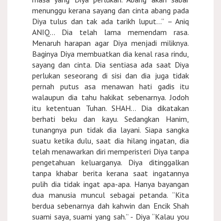
menunggu kerana sayang dan cinta abang pada
Diya tulus dan tak ada tarikh luput...” – Aniq
ANIQ... Dia telah lama memendam rasa.
Menaruh harapan agar Diya menjadi miliknya.
Baginya Diya membuatkan dia kenal rasa rindu,
sayang dan cinta. Dia sentiasa ada saat Diya
perlukan seseorang di sisi dan dia juga tidak
pernah putus asa menawan hati gadis itu
walaupun dia tahu hakikat sebenarnya. Jodoh
itu ketentuan Tuhan. SHAH... Dia dikatakan
berhati beku dan kayu. Sedangkan Hanim,
tunangnya pun tidak dia layani. Siapa sangka
suatu ketika dulu, saat dia hilang ingatan, dia
telah menawarkan diri memperisteri Diya tanpa
pengetahuan keluarganya. Diya ditinggalkan
tanpa khabar berita kerana saat ingatannya
pulih dia tidak ingat apa-apa. Hanya bayangan
dua manusia muncul sebagai petanda. “Kita
berdua sebenarnya dah kahwin dan Encik Shah
suami saya, suami yang sah.” - Diya “Kalau you