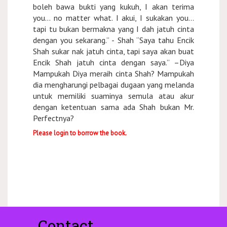
boleh bawa bukti yang kukuh, I akan terima
you… no matter what. I akui, I sukakan you...
tapi tu bukan bermakna yang I dah jatuh cinta
dengan you sekarang.” - Shah “Saya tahu Encik
Shah sukar nak jatuh cinta, tapi saya akan buat
Encik Shah jatuh cinta dengan saya.” –Diya
Mampukah Diya meraih cinta Shah? Mampukah
dia mengharungi pelbagai dugaan yang melanda
untuk memiliki suaminya semula atau akur
dengan ketentuan sama ada Shah bukan Mr.
Perfectnya?
Please login to borrow the book.
Contact