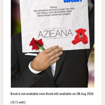
Book is not available now. Book will available on: 08 Aug 2026
( 0 / 1 unit )