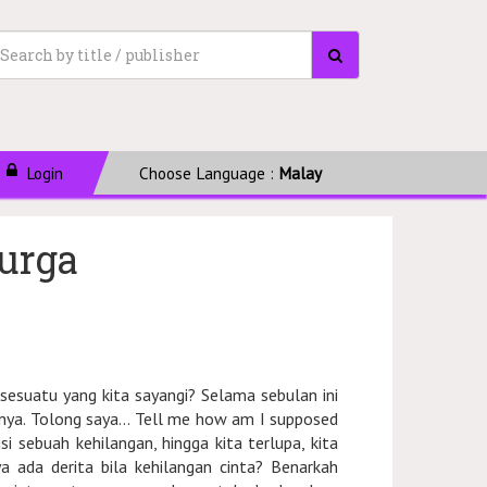
Login
Choose Language :
Malay
urga
 sesuatu yang kita sayangi? Selama sebulan ini
nya. Tolong saya... Tell me how am I supposed
i sebuah kehilangan, hingga kita terlupa, kita
ya ada derita bila kehilangan cinta? Benarkah