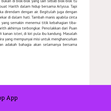
ukan di bilik-bilik yang lain sebab bilik-bilik tu
uat Harith dalam hidup bersama Arlyssa. Tapi
ika direndam dengan air. Begitulah juga dengan
ekar di dalam hati. Tambah manis apabila cinta
n yang semakin menemui titik kebahagian tiba-
rith akhirnya terbongkar. Penolakkan dari Puan
anan isteri, di kiri pula ibu kandung. Masalah
ira yang mempunyai misi untuk menghancurkan
Dan adakah bahagia akan selamanya bersama
op App