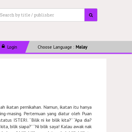
Login
Choose Language :
Malay
ah ikatan pernikahan. Namun, ikatan itu hanya
ing-masing. Pertemuan yang diatur oleh Puan
us ISTERI. “Bilik ni ke bilik kita?” “Apa dia?
ik kita, bilik siapa?” “Ni bilik saya! Kalau awak nak