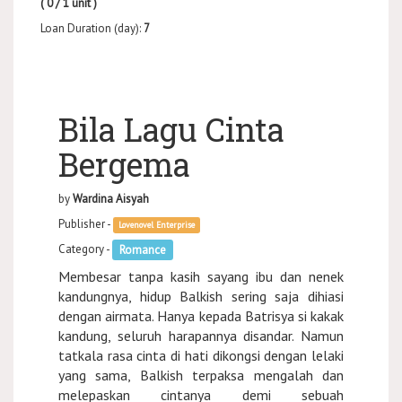
( 0 / 1 unit )
Loan Duration (day):
7
Bila Lagu Cinta
Bergema
by
Wardina Aisyah
Publisher -
Lovenovel Enterprise
Category -
Romance
Membesar tanpa kasih sayang ibu dan nenek
kandungnya, hidup Balkish sering saja dihiasi
dengan airmata. Hanya kepada Batrisya si kakak
kandung, seluruh harapannya disandar. Namun
tatkala rasa cinta di hati dikongsi dengan lelaki
yang sama, Balkish terpaksa mengalah dan
melepaskan cintanya demi sebuah